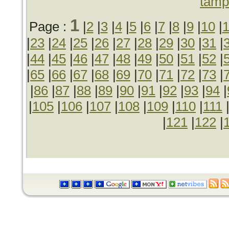
tamp
1
Page :
|
2
|
3
|
4
|
5
|
6
|
7
|
8
|
9
|
10
|
1
|
23
|
24
|
25
|
26
|
27
|
28
|
29
|
30
|
31
|
|
44
|
45
|
46
|
47
|
48
|
49
|
50
|
51
|
52
|
|
65
|
66
|
67
|
68
|
69
|
70
|
71
|
72
|
73
|
|
86
|
87
|
88
|
89
|
90
|
91
|
92
|
93
|
94
|
|
105
|
106
|
107
|
108
|
109
|
110
|
111
|
121
|
122
|