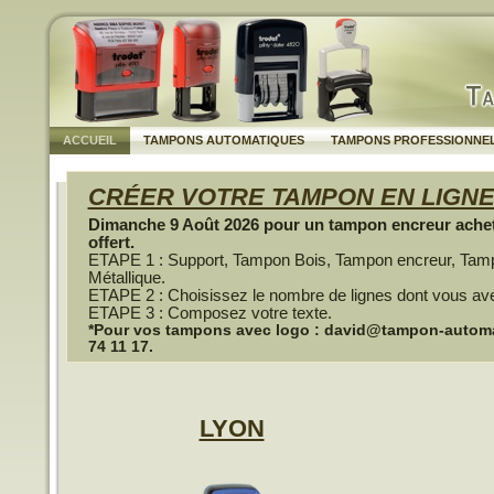
ACCUEIL
TAMPONS AUTOMATIQUES
TAMPONS PROFESSIONNE
CRÉER VOTRE TAMPON EN LIGN
Dimanche 9 Août 2026 pour un tampon encreur achet
offert.
ETAPE 1 : Support, Tampon Bois, Tampon encreur, Tam
Métallique.
ETAPE 2 : Choisissez le nombre de lignes dont vous av
ETAPE 3 : Composez votre texte.
*Pour vos tampons avec logo : david@tampon-automati
74 11 17.
LYON