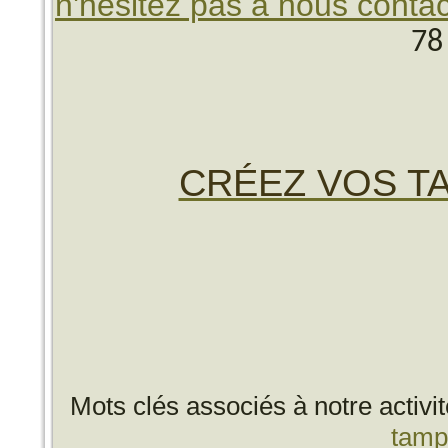
n'hésitez pas à nous contac
78
CRÉEZ VOS TA
Mots clés associés à notre activi
tamp