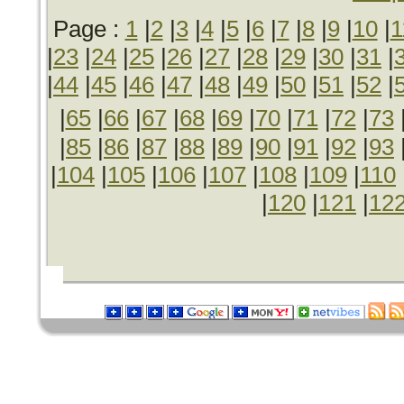
Page :
1
|
2
|
3
|
4
|
5
|
6
|
7
|
8
|
9
|
10
|
1
|
23
|
24
|
25
|
26
|
27
|
28
|
29
|
30
|
31
|
|
44
|
45
|
46
|
47
|
48
|
49
|
50
|
51
|
52
|
|
65
|
66
|
67
|
68
|
69
|
70
|
71
|
72
|
73
|
85
|
86
|
87
|
88
|
89
|
90
|
91
|
92
|
93
|
104
|
105
|
106
|
107
|
108
|
109
|
110
|
120
|
121
|
12