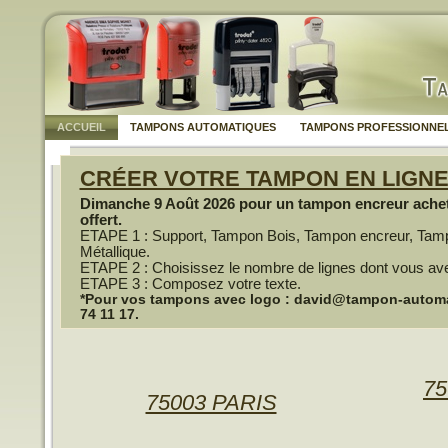
ACCUEIL
TAMPONS AUTOMATIQUES
TAMPONS PROFESSIONNE
CRÉER VOTRE TAMPON EN LIGN
Dimanche 9 Août 2026 pour un tampon encreur achet
offert.
ETAPE 1 : Support, Tampon Bois, Tampon encreur, Tam
Métallique.
ETAPE 2 : Choisissez le nombre de lignes dont vous av
ETAPE 3 : Composez votre texte.
*Pour vos tampons avec logo : david@tampon-automati
74 11 17.
75
75003 PARIS