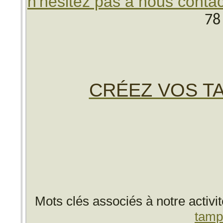
n'hésitez pas à nous contac
78
CRÉEZ VOS TA
Mots clés associés à notre activi
tamp