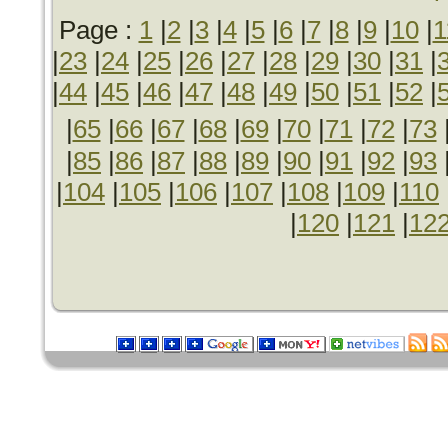
Page :
1
|
2
|
3
|
4
|
5
|
6
|
7
|
8
|
9
|
10
|
1
|
23
|
24
|
25
|
26
|
27
|
28
|
29
|
30
|
31
|
|
44
|
45
|
46
|
47
|
48
|
49
|
50
|
51
|
52
|
|
65
|
66
|
67
|
68
|
69
|
70
|
71
|
72
|
73
|
85
|
86
|
87
|
88
|
89
|
90
|
91
|
92
|
93
|
104
|
105
|
106
|
107
|
108
|
109
|
110
|
120
|
121
|
12