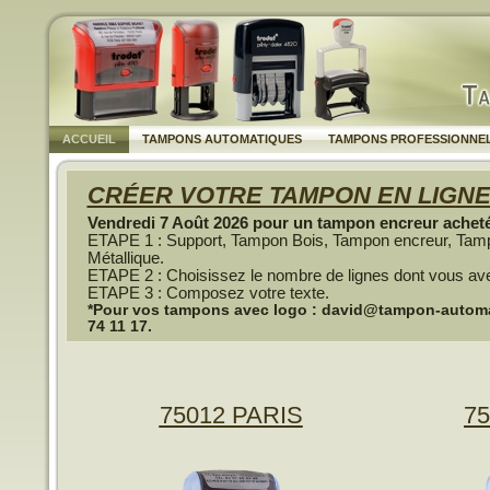
ACCUEIL
TAMPONS AUTOMATIQUES
TAMPONS PROFESSIONNE
CRÉER VOTRE TAMPON EN LIGN
Vendredi 7 Août 2026 pour un tampon encreur acheté,
ETAPE 1 : Support, Tampon Bois, Tampon encreur, Tam
Métallique.
ETAPE 2 : Choisissez le nombre de lignes dont vous av
ETAPE 3 : Composez votre texte.
*Pour vos tampons avec logo : david@tampon-automati
74 11 17.
75012 PARIS
75