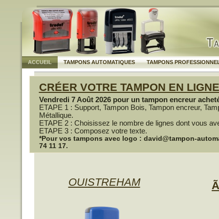
ACCUEIL
TAMPONS AUTOMATIQUES
TAMPONS PROFESSIONNE
CRÉER VOTRE TAMPON EN LIGN
Vendredi 7 Août 2026 pour un tampon encreur acheté,
ETAPE 1 : Support, Tampon Bois, Tampon encreur, Tam
Métallique.
ETAPE 2 : Choisissez le nombre de lignes dont vous av
ETAPE 3 : Composez votre texte.
*Pour vos tampons avec logo : david@tampon-automati
74 11 17.
OUISTREHAM
Ã