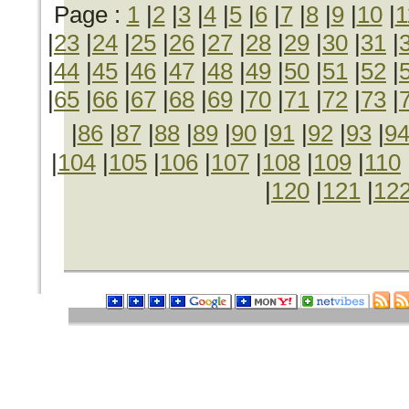
Page :
1
|
2
|
3
|
4
|
5
|
6
|
7
|
8
|
9
|
10
|
1
|
23
|
24
|
25
|
26
|
27
|
28
|
29
|
30
|
31
|
|
44
|
45
|
46
|
47
|
48
|
49
|
50
|
51
|
52
|
|
65
|
66
|
67
|
68
|
69
|
70
|
71
|
72
|
73
|
|
86
|
87
|
88
|
89
|
90
|
91
|
92
|
93
|
9
|
104
|
105
|
106
|
107
|
108
|
109
|
110
|
120
|
121
|
12