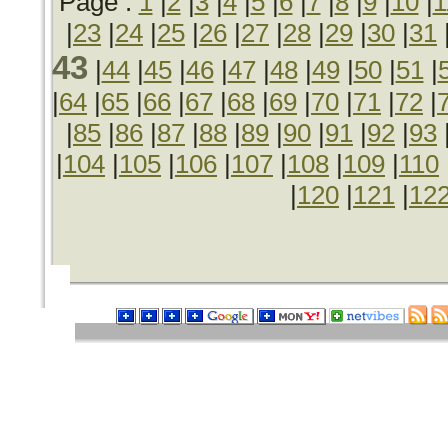
Page :
1
|
2
|
3
|
4
|
5
|
6
|
7
|
8
|
9
|
10
|
1
|
23
|
24
|
25
|
26
|
27
|
28
|
29
|
30
|
31
43
|
44
|
45
|
46
|
47
|
48
|
49
|
50
|
51
|
|
64
|
65
|
66
|
67
|
68
|
69
|
70
|
71
|
72
|
|
85
|
86
|
87
|
88
|
89
|
90
|
91
|
92
|
93
|
104
|
105
|
106
|
107
|
108
|
109
|
110
|
120
|
121
|
12