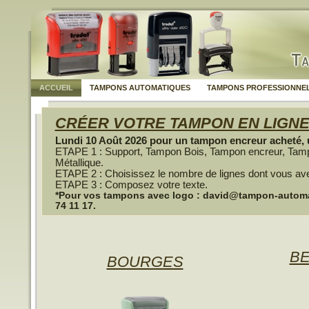
ACCUEIL
TAMPONS AUTOMATIQUES
TAMPONS PROFESSIONNE
CRÉER VOTRE TAMPON EN LIGN
Lundi 10 Août 2026 pour un tampon encreur acheté, u
ETAPE 1 : Support, Tampon Bois, Tampon encreur, Tam
Métallique.
ETAPE 2 : Choisissez le nombre de lignes dont vous av
ETAPE 3 : Composez votre texte.
*Pour vos tampons avec logo : david@tampon-automati
74 11 17.
B
BOURGES