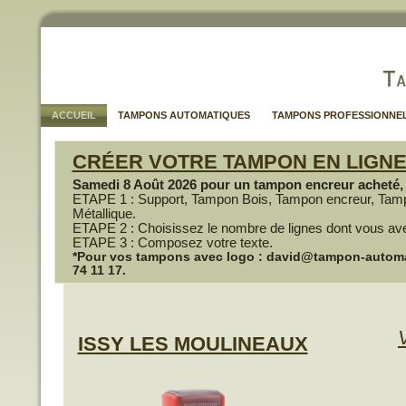
ACCUEIL
TAMPONS AUTOMATIQUES
TAMPONS PROFESSIONNE
CRÉER VOTRE TAMPON EN LIGN
Samedi 8 Août 2026 pour un tampon encreur acheté, u
ETAPE 1 : Support, Tampon Bois, Tampon encreur, Tam
Métallique.
ETAPE 2 : Choisissez le nombre de lignes dont vous av
ETAPE 3 : Composez votre texte.
*Pour vos tampons avec logo : david@tampon-automati
74 11 17.
ISSY LES MOULINEAUX