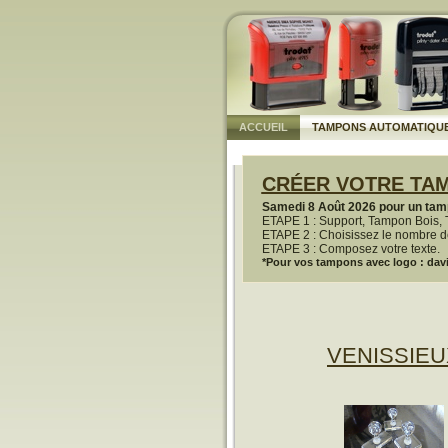
ACCUEIL
TAMPONS AUTOMATIQU
CRÉER VOTRE TAM
Samedi 8 Août 2026 pour un tamp
ETAPE 1 : Support, Tampon Bois, 
ETAPE 2 : Choisissez le nombre de
ETAPE 3 : Composez votre texte.
*Pour vos tampons avec logo : davi
VENISSIEU