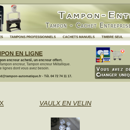
ES
TAMPONS PROFESSIONNELS
CACHETS MANUELS
TIMBRE SEUL
PON EN LIGNE
on encreur acheté, un encreur offert.
Tampon encreur, Tampon encreur Métallique.
 lignes dont vous avez besoin.
d@tampon-automatique.fr - Tél. 04 72 74 11 17.
X
VAULX EN VELIN