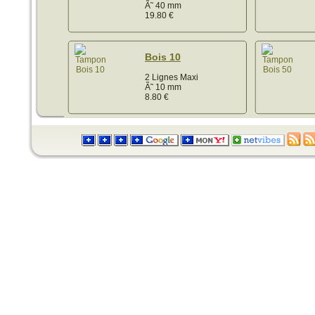
Ã˜ 40 mm
19.80
€
Bois 10
2 Lignes Maxi
Ã˜ 10 mm
8.80
€