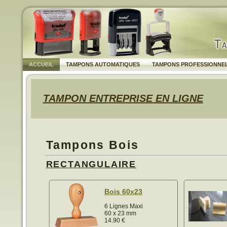
ACCUEIL
TAMPONS AUTOMATIQUES
TAMPONS PROFESSIONNE
TAMPON ENTREPRISE EN LIGNE
Tampons Bois
RECTANGULAIRE
Bois 60x23
6 Lignes Maxi
60 x 23 mm
14.90
€