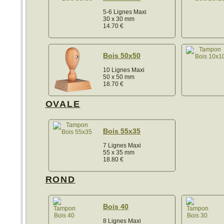
5-6 Lignes Maxi
30 x 30 mm
14.70
€
Bois 50x50
10 Lignes Maxi
50 x 50 mm
18.70
€
OVALE
Bois 55x35
7 Lignes Maxi
55 x 35 mm
18.80
€
ROND
Bois 40
8 Lignes Maxi