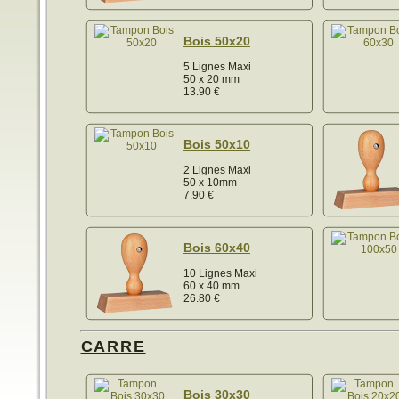
Bois 50x20
5 Lignes Maxi
50 x 20 mm
13.90
€
Bois 50x10
2 Lignes Maxi
50 x 10mm
7.90
€
Bois 60x40
10 Lignes Maxi
60 x 40 mm
26.80
€
CARRE
Bois 30x30