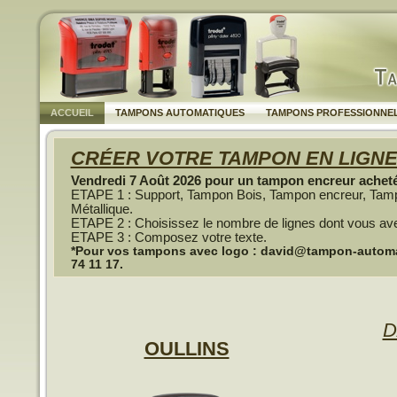
ACCUEIL
TAMPONS AUTOMATIQUES
TAMPONS PROFESSIONNE
CRÉER VOTRE TAMPON EN LIGN
Vendredi 7 Août 2026 pour un tampon encreur acheté,
ETAPE 1 : Support, Tampon Bois, Tampon encreur, Tam
Métallique.
ETAPE 2 : Choisissez le nombre de lignes dont vous av
ETAPE 3 : Composez votre texte.
*Pour vos tampons avec logo : david@tampon-automati
74 11 17.
D
OULLINS