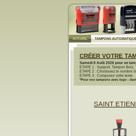
ACCUEIL
TAMPONS AUTOMATIQU
CRÉER VOTRE TAM
Samedi 8 Août 2026 pour un tamp
ETAPE 1 : Support, Tampon Bois, 
ETAPE 2 : Choisissez le nombre de
ETAPE 3 : Composez votre texte.
*Pour vos tampons avec logo : davi
SAINT ETIE