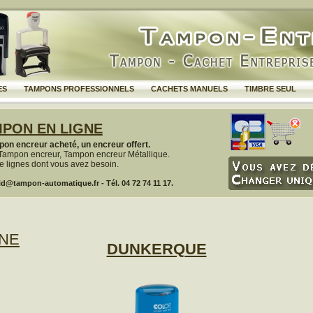
ES
TAMPONS PROFESSIONNELS
CACHETS MANUELS
TIMBRE SEUL
PON EN LIGNE
on encreur acheté, un encreur offert.
Tampon encreur, Tampon encreur Métallique.
 lignes dont vous avez besoin.
d@tampon-automatique.fr - Tél. 04 72 74 11 17.
NNE
DUNKERQUE