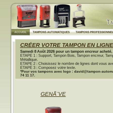
ACCUEIL
TAMPONS AUTOMATIQUES
TAMPONS PROFESSIONNE
CRÉER VOTRE TAMPON EN LIGN
Samedi 8 Août 2026 pour un tampon encreur acheté, u
ETAPE 1 : Support, Tampon Bois, Tampon encreur, Tam
Métallique.
ETAPE 2 : Choisissez le nombre de lignes dont vous av
ETAPE 3 : Composez votre texte.
*Pour vos tampons avec logo : david@tampon-automati
74 11 17.
GENÃ¨VE