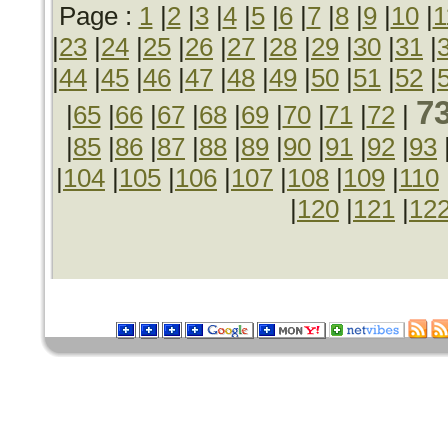
Page :
1
|
2
|
3
|
4
|
5
|
6
|
7
|
8
|
9
|
10
|
1
|
23
|
24
|
25
|
26
|
27
|
28
|
29
|
30
|
31
|
|
44
|
45
|
46
|
47
|
48
|
49
|
50
|
51
|
52
|
7
|
65
|
66
|
67
|
68
|
69
|
70
|
71
|
72
|
|
85
|
86
|
87
|
88
|
89
|
90
|
91
|
92
|
93
|
104
|
105
|
106
|
107
|
108
|
109
|
110
|
120
|
121
|
12